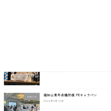
第43回全国城下町シンポジウム犬山大会
お知らせ
開催の御礼
2024年8月27日
チラシ完成！
お知らせ
2024年7月5日
熊本青年会議所様 PRキャラバン
お知らせ
2024年6月20日
福知山青年会議所様 PRキャラバン
お知らせ
2024年6月15日